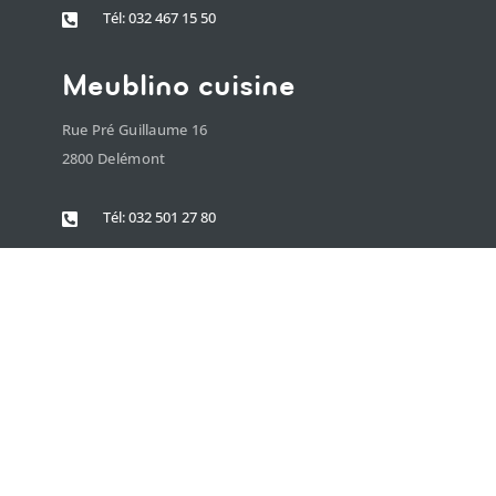
Tél: 032 467 15 50

Meublino cuisine
Rue Pré Guillaume 16
2800 Delémont
Tél: 032 501 27 80
