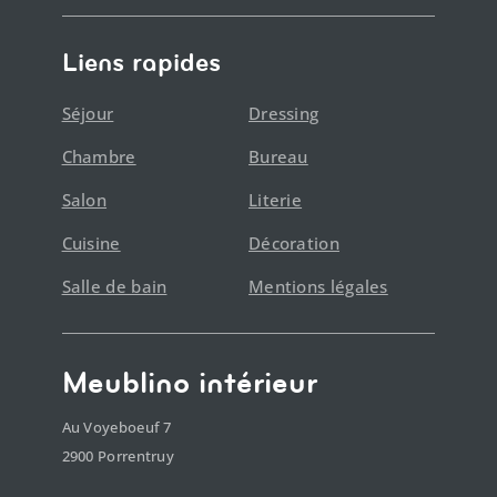
Liens rapides
Séjour
Dressing
Chambre
Bureau
Salon
Literie
Cuisine
Décoration
Salle de bain
Mentions légales
Meublino intérieur
Au Voyeboeuf 7
2900 Porrentruy