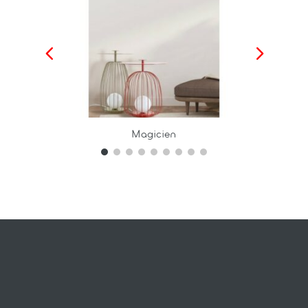
Magicien