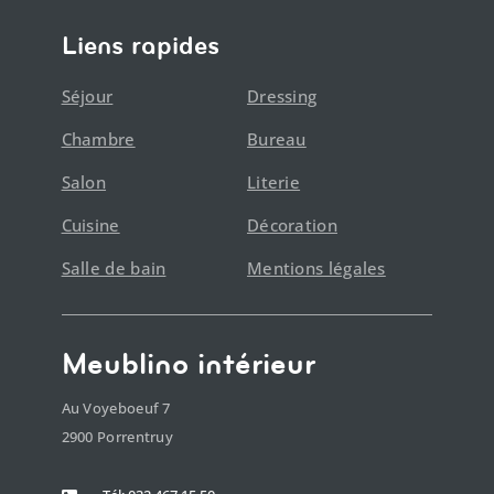
Liens rapides
Séjour
Dressing
Chambre
Bureau
Salon
Literie
Cuisine
Décoration
Salle de bain
Mentions légales
Meublino intérieur
Au Voyeboeuf 7
2900 Porrentruy