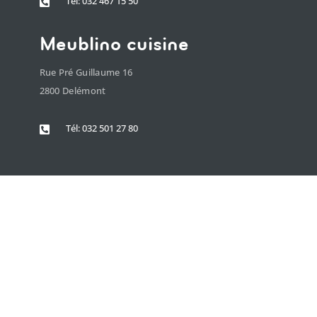
Tél: 032 467 15 50

Meublino cuisine
Rue Pré Guillaume 16
2800 Delémont
Tél: 032 501 27 80
