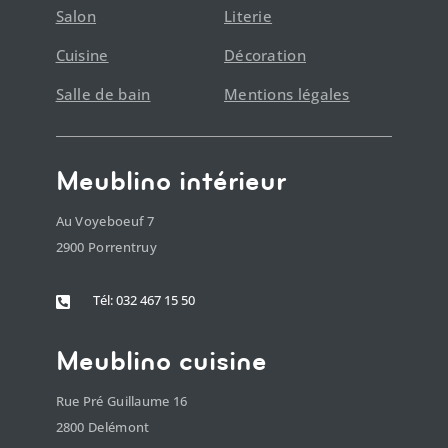
Salon
Literie
Cuisine
Décoration
Salle de bain
Mentions légales
Meublino intérieur
Au Voyeboeuf 7
2900 Porrentruy
Tél: 032 467 15 50

Meublino cuisine
Rue Pré Guillaume 16
2800 Delémont