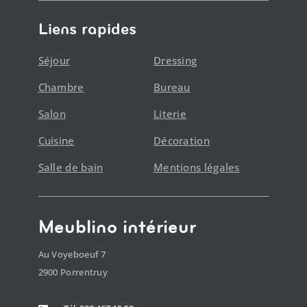
Liens rapides
Séjour
Dressing
Chambre
Bureau
Salon
Literie
Cuisine
Décoration
Salle de bain
Mentions légales
Meublino intérieur
Au Voyeboeuf 7
2900 Porrentruy