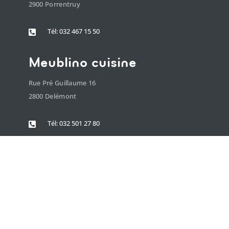
2900 Porrentruy
Tél: 032 467 15 50

Meublino cuisine
Rue Pré Guillaume 16
2800 Delémont
Tél: 032 501 27 80
