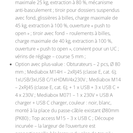
maximale 25 kg, extraction à 80 %, mécanisme
anti-basculement ; tiroir pour dossiers suspendus
avec fond, glissières à billes, charge maximale de
45 kg, extraction à 100 %, ouverture « push to
open » ; tiroir avec fond – roulements à billes,
charge maximale de 40 kg, extraction à 100 %,
ouverture « push to open », convient pour un UC ;
vérins de réglage – course 5 mm ;
Option avec plus-value : Obturateurs – 2 pcs, Ø 80
mm ; Mediabox M14H – 2xRJ45 (classe E, cat. 6);
1xUSB/3xUSB C/1xHDMI/4x230V ; Mediabox M14
– 2xRJ45 (classe E, cat. 6); + 1 x USB + 3 x USB C +
4 x 230V ; Mediabox M071 – 1 x 230V + USB A
charger + USB C charger, couleur : noir, blanc,
monté à la place du passe-câble existant Ø80mm
(PK80) ; Top access M15 – 3 x USB C ; Découpe
incurvée – la largeur de l’ouverture est