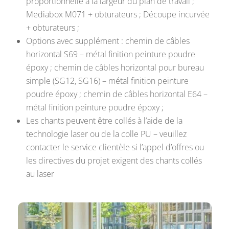
proportionnelle à la largeur du plan de travail ;
Mediabox M071 + obturateurs ; Découpe incurvée
+ obturateurs ;
Options avec supplément : chemin de câbles
horizontal S69 – métal finition peinture poudre
époxy ; chemin de câbles horizontal pour bureau
simple (SG12, SG16) – métal finition peinture
poudre époxy ; chemin de câbles horizontal E64 –
métal finition peinture poudre époxy ;
Les chants peuvent être collés à l’aide de la
technologie laser ou de la colle PU – veuillez
contacter le service clientèle si l’appel d’offres ou
les directives du projet exigent des chants collés
au laser