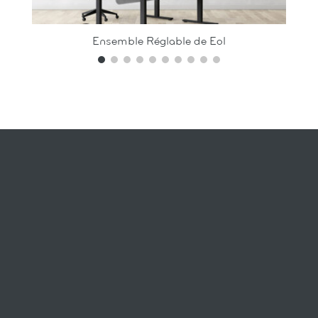
Ensemble Réglable de Eol