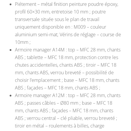
Piétement – métal finition peinture poudre époxy,
profil 60×30 mm, entretoise 10 mm ; poutre
transversale située sous le plan de travail
uniquement disponible en : M009 – couleur
aluminium semi-mat; Vérins de réglage – course de
10mm ;
Armoire manager A14M : top – MFC 28 mm, chants
ABS ; tablette – MFC 18 mm, protection contre les
chutes accidentelles, chants ABS ; tiroir – MFC 18
mm, chants ABS, verrou breveté – possibilité de
choisir l’emplacement ; base – MFC 18 mm, chants
ABS ; façades – MFC 18 mm, chants ABS ;
Armoire manager A12M : top – MFC 28 mm, chants
ABS ; passes câbles – Ø80 mm ; base – MFC 18
mm, chants ABS ; façades – MFC 18 mm, chants
ABS ; verrou central – clé pliable, verrou breveté ;
tiroir en métal – roulements à billes, charge