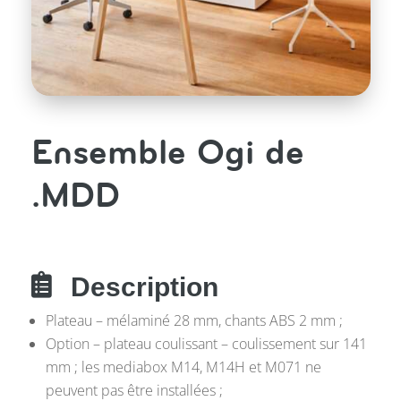
Ensemble Ogi de
.MDD

Description
Plateau – mélaminé 28 mm, chants ABS 2 mm ;
Option – plateau coulissant – coulissement sur 141
mm ; les mediabox M14, M14H et M071 ne
peuvent pas être installées ;