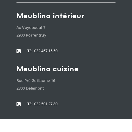
Meublino intérieur
Au Voyeboeuf 7
2900 Porrentruy
Tél: 032 467 15 50

Meublino cuisine
Rue Pré Guillaume 16
2800 Delémont
Tél: 032 501 27 80
