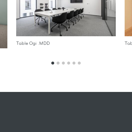
Table Ogi .MDD
Tab