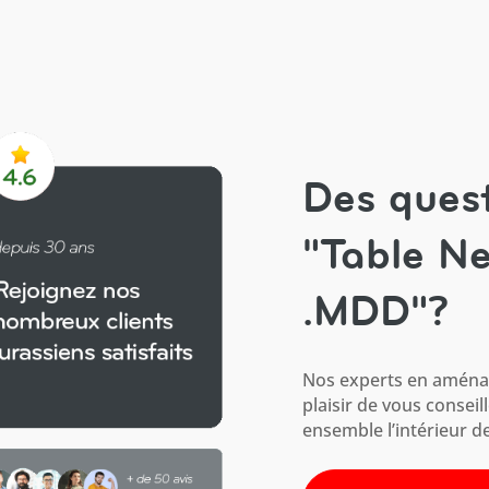
Des quest
"Table N
.MDD"?
Nos experts en aménag
plaisir de vous conseil
ensemble l’intérieur de