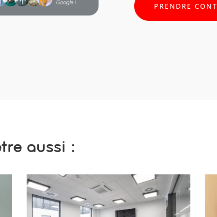
PRENDRE CON
re aussi :