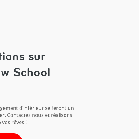
ions sur
ew School
ement d’intérieur se feront un
ler. Contactez nous et réalisons
 vos rêves !