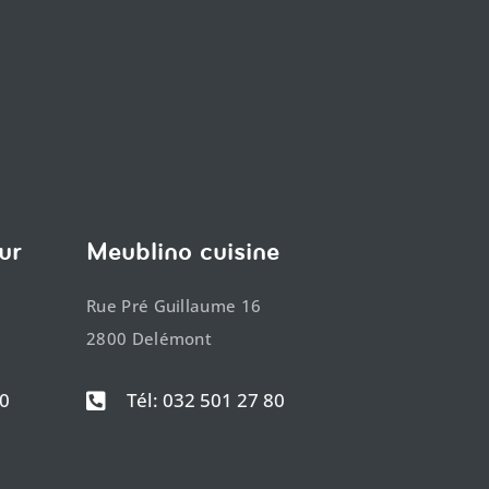
ur
Meublino cuisine
Rue Pré Guillaume 16
2800 Delémont
50
Tél: 032 501 27 80
