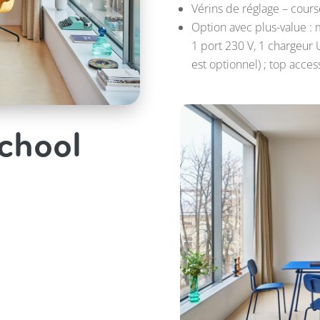
Vérins de réglage – cour
Option avec plus-value : 
1 port 230 V, 1 chargeur
est optionnel) ; top acc
chool