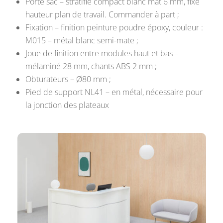
Porte sac – stratifié compact blanc mat 6 mm, fixé
hauteur plan de travail. Commander à part ;
Fixation – finition peinture poudre époxy, couleur :
M015 – métal blanc semi-mate ;
Joue de finition entre modules haut et bas –
mélaminé 28 mm, chants ABS 2 mm ;
Obturateurs – Ø80 mm ;
Pied de support NL41 – en métal, nécessaire pour
la jonction des plateaux