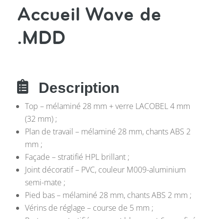
Accueil Wave de
.MDD

Description
Top – mélaminé 28 mm + verre LACOBEL 4 mm
(32 mm) ;
Plan de travail – mélaminé 28 mm, chants ABS 2
mm ;
Façade – stratifié HPL brillant ;
Joint décoratif – PVC, couleur M009-aluminium
semi-mate ;
Pied bas – mélaminé 28 mm, chants ABS 2 mm ;
Vérins de réglage – course de 5 mm ;