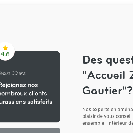
Des quest
"Accueil
Gautier"?
Nos experts en aménag
plaisir de vous conseil
ensemble l’intérieur de