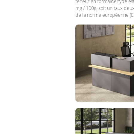
teneur en formaldéhyde est 
mg / 100g, soit un taux deux
de la norme européenne (E