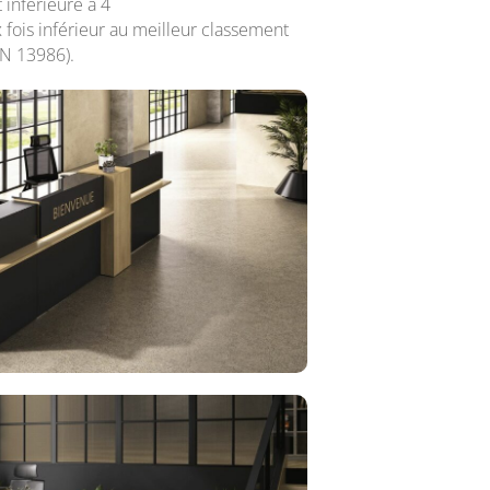
inférieure à 4
 fois inférieur au meilleur classement
N 13986).