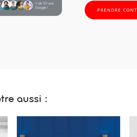
PRENDRE CON
re aussi :