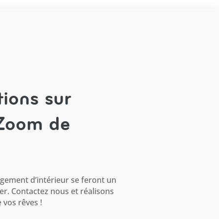
ions sur
 Zoom de
ement d’intérieur se feront un
ler. Contactez nous et réalisons
 vos rêves !