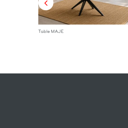
Table MAJE