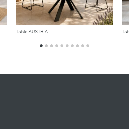
Table AUSTRIA
Tab