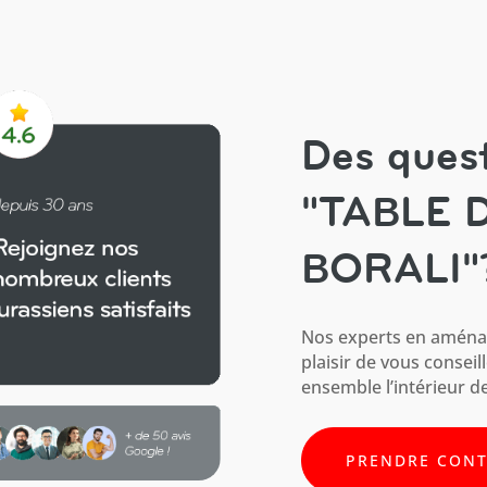
Des quest
"TABLE 
BORALI"
Nos experts en aménag
plaisir de vous conseil
ensemble l’intérieur de
PRENDRE CON