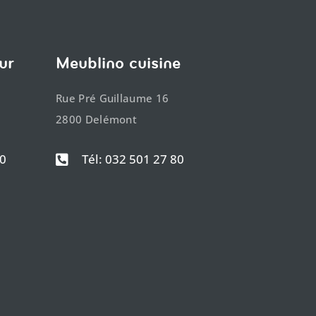
ur
Meublino cuisine
Rue Pré Guillaume 16
2800 Delémont
50
Tél: 032 501 27 80
