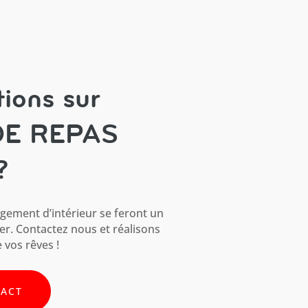
ions sur
DE REPAS
?
ement d’intérieur se feront un
ler. Contactez nous et réalisons
 vos rêves !
TACT