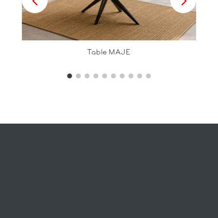
Table MAJE