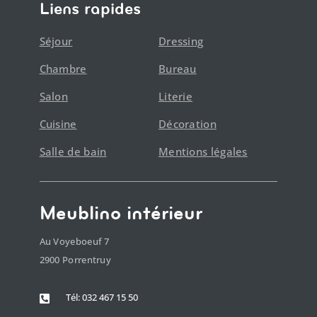
Liens rapides
Séjour
Dressing
Chambre
Bureau
Salon
Literie
Cuisine
Décoration
Salle de bain
Mentions légales
Meublino intérieur
Au Voyeboeuf 7
2900 Porrentruy
Tél: 032 467 15 50
